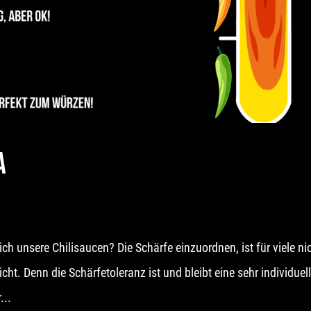
A
ch unsere Chilisaucen? Die Schärfe einzuordnen, ist für viele ni
ht. Denn die Schärfetoleranz ist und bleibt eine sehr individuel
...