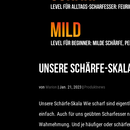
UNSERE SCHÄRFE-SKAL
von
Marion
|
Jan. 21, 2023
|
Produktnews
Unsere Schärfe-Skala Wie scharf sind eigentli
einfach. Auch für uns geübten Scharfesser nic
Wahrnehmung. Und je häufiger oder schärfer