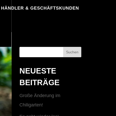
HÄNDLER & GESCHÄFTSKUNDEN
NEUESTE
BEITRÄGE
Große Änderung im
Chiligarten!