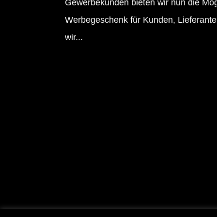
Gewerbekunden bieten wir nun die Mögl
Werbegeschenk für Kunden, Lieferante
wir...