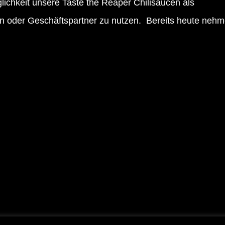
ichkeit unsere Taste the Reaper Chilisaucen als
n oder Geschäftspartner zu nutzen. Bereits heute neh