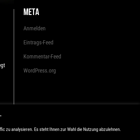
META
Anmelden
Eintrags-Feed
Kommentar-Feed
egt
WordPress.org
m
.
fic zu analysieren. Es steht Ihnen zur Wahl die Nutzung abzulehnen.