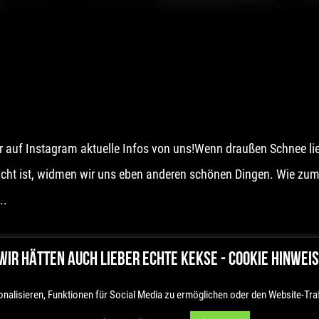
nur auf Instagram aktuelle Infos von uns!Wenn draußen Schnee li
 Sicht ist, widmen wir uns eben anderen schönen Dingen. Wie zu
..
WIR HÄTTEN AUCH LIEBER ECHTE KEKSE - COOKIE HINWEIS
nalisieren, Funktionen für Social Media zu ermöglichen oder den Website-Traf
ION HENNEBERGER