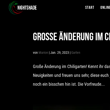
START
ONLIN
GROSSE ÄNDERUNG IM CH
von
Marion
|
Jan. 29, 2023
|
Garten
Große Änderung im Chiligarten! Kennt ihr das
Neuigkeiten und freuen uns sehr, diese euch 
noch ein bisschen hin ist. Die Vorfreude...