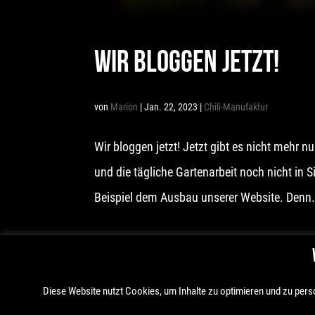
WIR BLOGGEN JETZT!
von
Marion
|
Jan. 22, 2023
|
Chili-Manufaktur
Wir bloggen jetzt! Jetzt gibt es nicht mehr 
und die tägliche Gartenarbeit noch nicht in
Beispiel dem Ausbau unserer Website. Denn.
Diese Website nutzt Cookies, um Inhalte zu optimieren und zu perso
IMPRESSUM |
DATENSCHUTZ |
AGB |
WEBSITE CREATED BY MAR